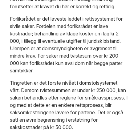
forutsetter at kravet du har er korrekt og rettidig.
Forliksrådet er det laveste leddet i rettssystemet for
sivile saker. Fordelen med forliksrådet er lave
kostnader; behandling av klage koster om lag kr 2
000, i tillegg til eventuelle utgifter til juridisk bistand.
Ulempen er at domsmyndigheten er avgrenset til
mindre krav. For saker med tvistesum over kr 200
000 kan forliksrådet kun avsi dom når begge parter
samtykker.
Tingretten er det første nivået i domstolsystemet
vårt. Dersom tvistesummen er under kr 250 000, kan
saken behandles etter reglene for småkravsprosess. I
og med at dette er en enklere rettsprosess, blir
saksomkostningene lavere for partene. Det er også
satt en øvre begrensning i erstatning for
sakskostnader på kr 50 000.