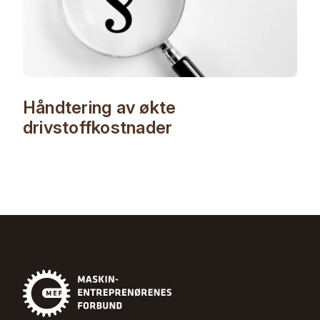
Håndtering av økte
drivstoffkostnader