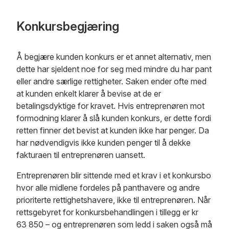
Konkursbegjæring
Å begjære kunden konkurs er et annet alternativ, men
dette har sjeldent noe for seg med mindre du har pant
eller andre særlige rettigheter. Saken ender ofte med
at kunden enkelt klarer å bevise at de er
betalingsdyktige for kravet. Hvis entreprenøren mot
formodning klarer å slå kunden konkurs, er dette fordi
retten finner det bevist at kunden ikke har penger. Da
har nødvendigvis ikke kunden penger til å dekke
fakturaen til entreprenøren uansett.
Entreprenøren blir sittende med et krav i et konkursbo
hvor alle midlene fordeles på panthavere og andre
prioriterte rettighetshavere, ikke til entreprenøren. Når
rettsgebyret for konkursbehandlingen i tillegg er kr
63 850 – og entreprenøren som ledd i saken også må