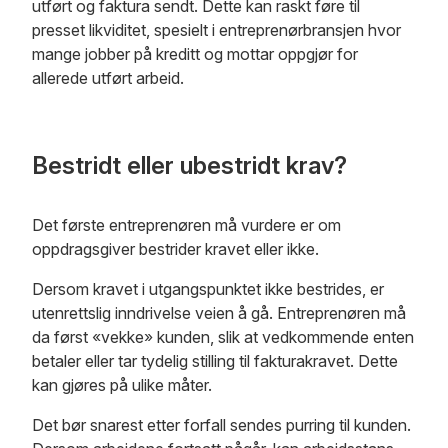
utført og faktura sendt. Dette kan raskt føre til
presset likviditet, spesielt i entreprenørbransjen hvor
mange jobber på kreditt og mottar oppgjør for
allerede utført arbeid.
Bestridt eller ubestridt krav?
Det første entreprenøren må vurdere er om
oppdragsgiver bestrider kravet eller ikke.
Dersom kravet i utgangspunktet ikke bestrides, er
utenrettslig inndrivelse veien å gå. Entreprenøren må
da først «vekke» kunden, slik at vedkommende enten
betaler eller tar tydelig stilling til fakturakravet. Dette
kan gjøres på ulike måter.
Det bør snarest etter forfall sendes purring til kunden.