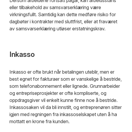
Dersom arbeidene fortsatt pågår, kan arbeidsstans
eller tilbakehold av samsvarserklæring være
virkningsfullt. Samtidig kan dette medføre risiko for
dagbøter i kontrakter med sluttfrist, eller at fraværet
av samsvarserklæring utløser erstatningskrav.
Inkasso
Inkasso er ofte brukt når betalingen uteblir, men er
best egnet for fakturaer som er vanskelige å bestride,
som telefonabonnement eller lignede. Grunnarbeider
og entrepriseprosjekter er ofte kompliserte, og
oppdragsgiver vil enkelt kunne finne noe å bestride.
Inkassosaken vil da bli innstilt, og entreprenøren sitter
igjen med regningen fra inkassoselskapet uten å ha
mottatt en krone fra kunden.