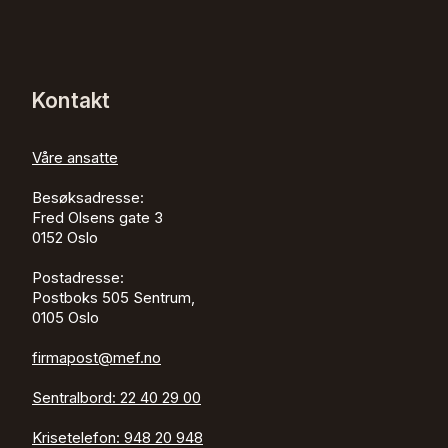
Kontakt
Våre ansatte
Besøksadresse:
Fred Olsens gate 3
0152
Oslo
Postadresse:
Postboks 505 Sentrum,
0105 Oslo
firmapost@mef.no
Sentralbord:
22 40 29 00
Krisetelefon:
948 20 948