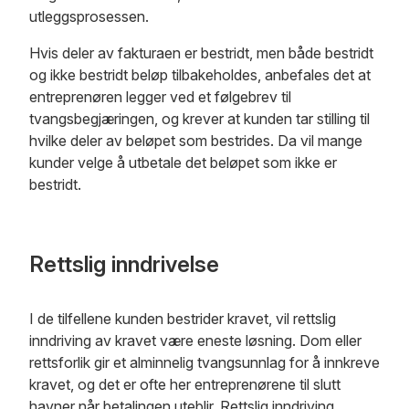
utleggsprosessen.
Hvis deler av fakturaen er bestridt, men både bestridt
og ikke bestridt beløp tilbakeholdes, anbefales det at
entreprenøren legger ved et følgebrev til
tvangsbegjæringen, og krever at kunden tar stilling til
hvilke deler av beløpet som bestrides. Da vil mange
kunder velge å utbetale det beløpet som ikke er
bestridt.
Rettslig inndrivelse
I de tilfellene kunden bestrider kravet, vil rettslig
inndriving av kravet være eneste løsning. Dom eller
rettsforlik gir et alminnelig tvangsunnlag for å innkreve
kravet, og det er ofte her entreprenørene til slutt
havner når betalingen uteblir. Rettslig inndriving