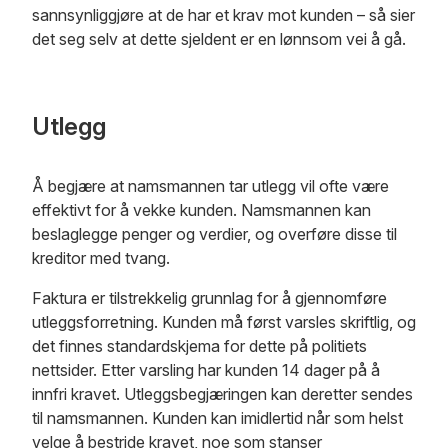
sannsynliggjøre at de har et krav mot kunden – så sier
det seg selv at dette sjeldent er en lønnsom vei å gå.
Utlegg
Å begjære at namsmannen tar utlegg vil ofte være
effektivt for å vekke kunden. Namsmannen kan
beslaglegge penger og verdier, og overføre disse til
kreditor med tvang.
Faktura er tilstrekkelig grunnlag for å gjennomføre
utleggsforretning. Kunden må først varsles skriftlig, og
det finnes standardskjema for dette på politiets
nettsider. Etter varsling har kunden 14 dager på å
innfri kravet. Utleggsbegjæringen kan deretter sendes
til namsmannen. Kunden kan imidlertid når som helst
velge å bestride kravet, noe som stanser