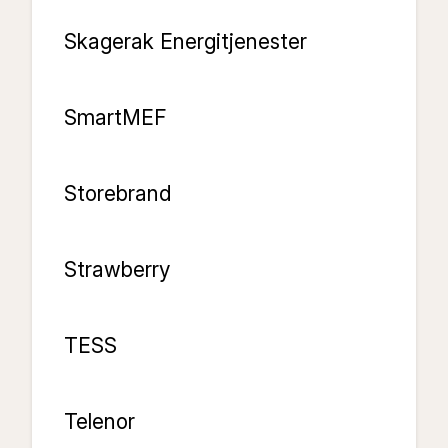
Skagerak Energitjenester
SmartMEF
Storebrand
Strawberry
TESS
Telenor