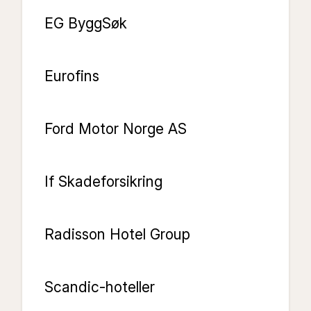
EG ByggSøk
Eurofins
Ford Motor Norge AS
If Skadeforsikring
Radisson Hotel Group
Scandic-hoteller