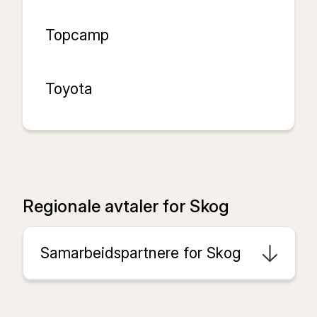
Topcamp
Toyota
Regionale avtaler for
Skog
Samarbeidspartnere for Skog
Brage Finans