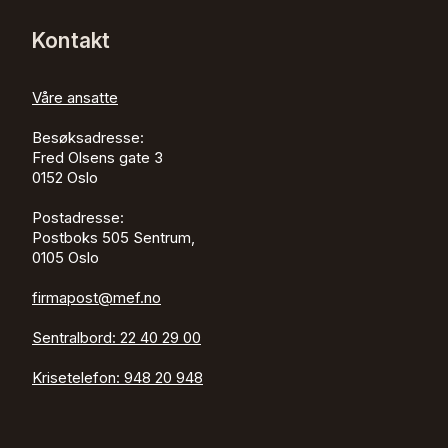
Kontakt
Våre ansatte
Besøksadresse:
Fred Olsens gate 3
0152
Oslo
Postadresse:
Postboks 505 Sentrum,
0105 Oslo
firmapost@mef.no
Sentralbord:
22 40 29 00
Krisetelefon:
948 20 948