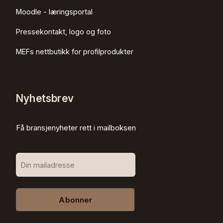
Moodle - læringsportal
Pressekontakt, logo og foto
MEFs nettbutikk for profilprodukter
Nyhetsbrev
Få bransjenyheter rett i mailboksen
Abonner