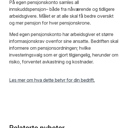
På egen pensjonskonto samles all
innskuddspensjon– både fra nåværende og tidligere
arbeidsgivere. Målet er at alle skal få bedre oversikt
og mer pensjon for hver pensjonskrone.
Med egen pensjonskonto har arbeidsgiver et større
informasjonskrav ovenfor sine ansatte. Bedriften skal
informere om pensjonsordningen; hvilke
investeringsvalg som er gjort tilgjengelig, herunder om
risiko, forventet avkastning og kostnader.
Les mer om hva dette betyr for din bedrift.
Relaterte nyheter