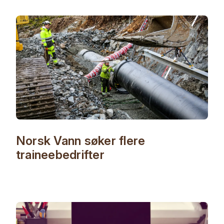
Norsk Vann søker flere
traineebedrifter