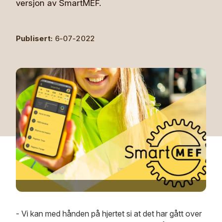
versjon av SmartMEF.
Publisert:
6-07-2022
- Vi kan med hånden på hjertet si at det har gått over