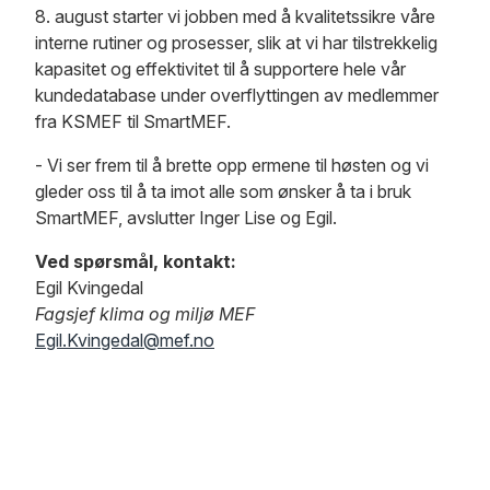
8. august starter vi jobben med å kvalitetssikre våre
interne rutiner og prosesser, slik at vi har tilstrekkelig
kapasitet og effektivitet til å supportere hele vår
kundedatabase under overflyttingen av medlemmer
fra KSMEF til SmartMEF.
- Vi ser frem til å brette opp ermene til høsten og vi
gleder oss til å ta imot alle som ønsker å ta i bruk
SmartMEF, avslutter Inger Lise og Egil.
Ved spørsmål, kontakt:
Egil Kvingedal
Fagsjef klima og miljø MEF
Egil.Kvingedal@mef.no