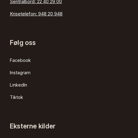
Sentralbord:
22 40 29 00
Krisetelefon:
948 20 948
Følg oss
Facebook
Instagram
LinkedIn
Tiktok
Eksterne kilder