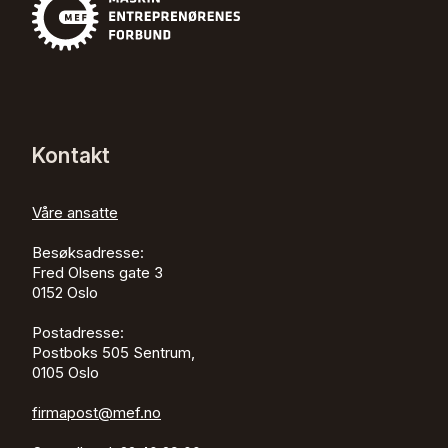
Kontakt
Våre ansatte
Besøksadresse:
Fred Olsens gate 3
0152
Oslo
Postadresse:
Postboks 505 Sentrum,
0105 Oslo
firmapost@mef.no