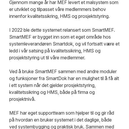
Gjennom mange år har MEF levert et malsystem som
er utviklet og tilpasset våre medlemmers behov
innenfor kvalitetssikring, HMS og prosjektstyring.
I 2022 ble dette systemet relansert som SmartMEF.
SmartMEF er bygget inn som et eget område hos
systemleverandøren Smartdok, og vil fortsatt være et
ledd i vår satsing på kvalitetssikring, HMS og
prosjektstyring ut til våre medlemmer.
Ved å bruke SmartMEF sammen med andre moduler
og funksjoner fra SmartDok har en mulighet til å få alt
i ett system når det gjelder prosjektstyring,
kvalitetssikring og HMS, både på firma og
prosjektnivå.
MEF har eget supportteam som hjelper til og gir råd
på hvordan en bruker systemet i det daglige, både
ved systembygging og praktisk bruk. Sammen med