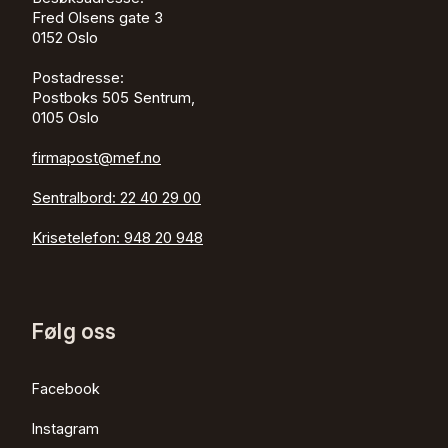
Fred Olsens gate 3
0152
Oslo
Postadresse:
Postboks 505 Sentrum,
0105 Oslo
firmapost@mef.no
Sentralbord:
22 40 29 00
Krisetelefon:
948 20 948
Følg oss
Facebook
Instagram