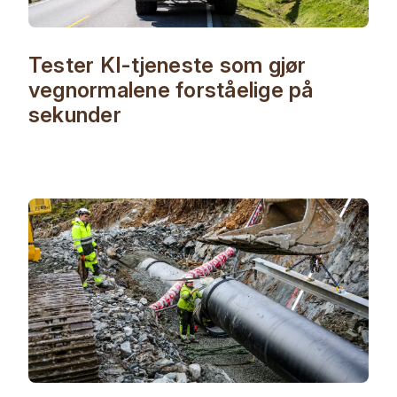
Tester KI-tjeneste som gjør
vegnormalene forståelige på
sekunder