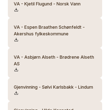
VA - Kjetil Flugund - Norsk Vann
VA - Espen Braathen Schønfeldt -
Akershus fylkeskommune
VA - Asbjørn Alseth - Brødrene Alseth
AS
Gjenvinning - Sølvi Karlsbakk - Lindum