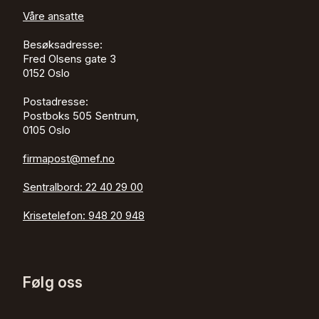
Våre ansatte
Besøksadresse:
Fred Olsens gate 3
0152
Oslo
Postadresse:
Postboks 505 Sentrum,
0105 Oslo
firmapost@mef.no
Sentralbord:
22 40 29 00
Krisetelefon:
948 20 948
Følg oss