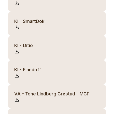
KI - SmartDok
KI - Ditio
KI - Finndoff
VA - Tone Lindberg Grøstad - MGF