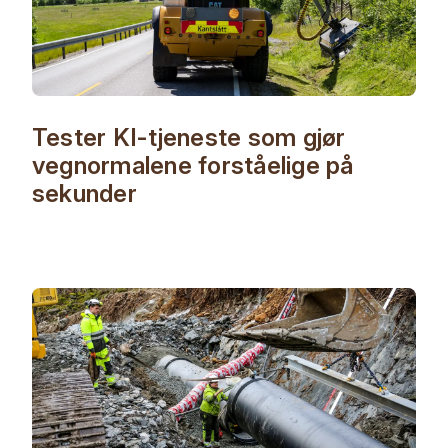
Tester KI-tjeneste som gjør
vegnormalene forståelige på
sekunder