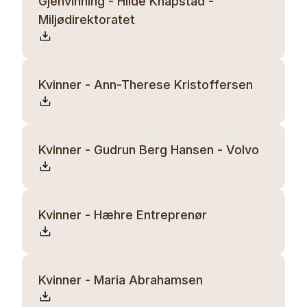
Gjenvinning - Hilde Knapstad -
Miljødirektoratet
Kvinner - Ann-Therese Kristoffersen
Kvinner - Gudrun Berg Hansen - Volvo
Kvinner - Hæhre Entreprenør
Kvinner - Maria Abrahamsen