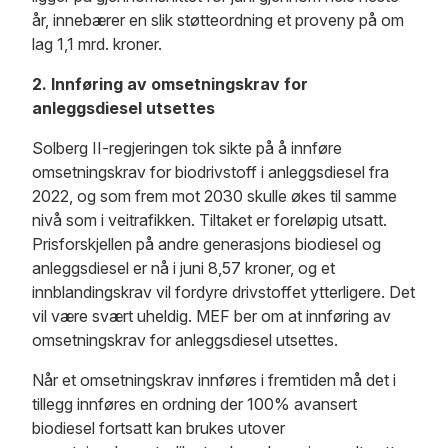
år, innebærer en slik støtteordning et proveny på om
lag 1,1 mrd. kroner.
2. Innføring av omsetningskrav for
anleggsdiesel utsettes
Solberg II-regjeringen tok sikte på å innføre
omsetningskrav for biodrivstoff i anleggsdiesel fra
2022, og som frem mot 2030 skulle økes til samme
nivå som i veitrafikken. Tiltaket er foreløpig utsatt.
Prisforskjellen på andre generasjons biodiesel og
anleggsdiesel er nå i juni 8,57 kroner, og et
innblandingskrav vil fordyre drivstoffet ytterligere. Det
vil være svært uheldig. MEF ber om at innføring av
omsetningskrav for anleggsdiesel utsettes.
Når et omsetningskrav innføres i fremtiden må det i
tillegg innføres en ordning der 100% avansert
biodiesel fortsatt kan brukes utover