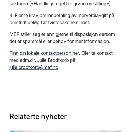
sektoren («Handlingsregel for grønn omstilling»).
4. Fjerne krav om innbetaling av merverdiavgift på
omstridt beløp før tvistesakene er løst.
MEF stiller seg er enn gjerne til disposisjon dersom
det er spørsmål eller behov for mer informasjon.
Finn din lokale kontaktperson her
. Eller ta kontakt
med adm.dir. Julie Brodtkorb på
julie.brodtkorb@mef.no
Relaterte nyheter