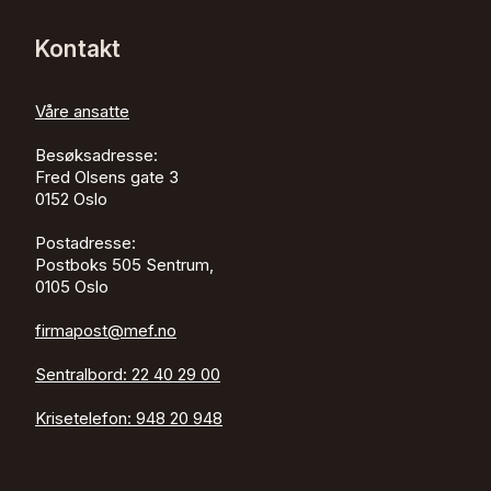
Kontakt
Våre ansatte
Besøksadresse:
Fred Olsens gate 3
0152
Oslo
Postadresse:
Postboks 505 Sentrum,
0105 Oslo
firmapost@mef.no
Sentralbord:
22 40 29 00
Krisetelefon:
948 20 948