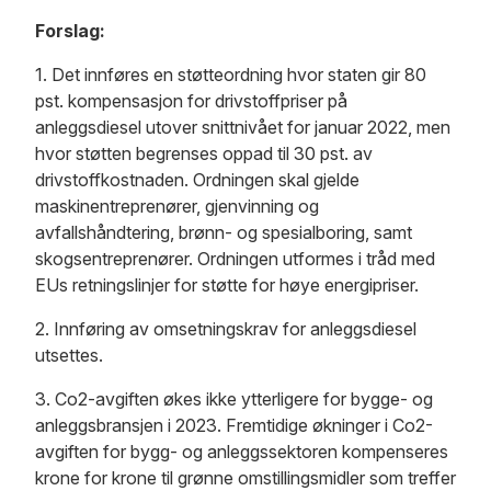
Forslag:
1. Det innføres en støtteordning hvor staten gir 80
pst. kompensasjon for drivstoffpriser på
anleggsdiesel utover snittnivået for januar 2022, men
hvor støtten begrenses oppad til 30 pst. av
drivstoffkostnaden. Ordningen skal gjelde
maskinentreprenører, gjenvinning og
avfallshåndtering, brønn- og spesialboring, samt
skogsentreprenører. Ordningen utformes i tråd med
EUs retningslinjer for støtte for høye energipriser.
2. Innføring av omsetningskrav for anleggsdiesel
utsettes.
3. Co2-avgiften økes ikke ytterligere for bygge- og
anleggsbransjen i 2023. Fremtidige økninger i Co2-
avgiften for bygg- og anleggssektoren kompenseres
krone for krone til grønne omstillingsmidler som treffer