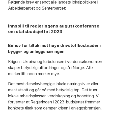
Følgende brev er sendt alle landets lokalpolitikere i
Arbeiderpartiet og Senterpartiet:
Innspill til regjeringens augustkonferanse
om statsbudsjettet 2023
Behov for tiltak mot høye drivstoffkostnader i
bygge- og anleggsnæringen
Krigen i Ukraina og turbulensen i verdensøkonomien
skaper betydelig utfordringer også i Norge. Alle
merker litt, noen merker mye.
Det mest dieselavhengige lokale næringsliv er aller
mest utsatt og går nå med betydelig tap. Det truer
lokale arbeidsplasser, verdiskaping og bosetting. Vi
forventer at Regjeringen i 2023-budsjettet fremmer
konkrete tiltak som demper krisen i anleggsbransjen.