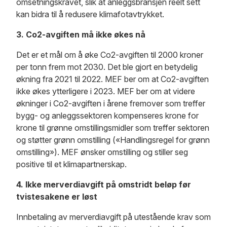
omsetningskravet, slik at anleggsbransjen reelt sett
kan bidra til å redusere klimafotavtrykket.
3. Co2-avgiften må ikke økes nå
Det er et mål om å øke Co2-avgiften til 2000 kroner
per tonn frem mot 2030. Det ble gjort en betydelig
økning fra 2021 til 2022. MEF ber om at Co2-avgiften
ikke økes ytterligere i 2023. MEF ber om at videre
økninger i Co2-avgiften i årene fremover som treffer
bygg- og anleggssektoren kompenseres krone for
krone til grønne omstillingsmidler som treffer sektoren
og støtter grønn omstilling («Handlingsregel for grønn
omstilling»). MEF ønsker omstilling og stiller seg
positive til et klimapartnerskap.
4. Ikke merverdiavgift på omstridt beløp før
tvistesakene er løst
Innbetaling av merverdiavgift på utestående krav som