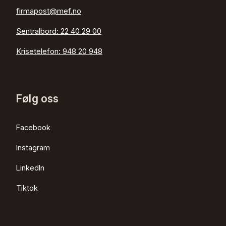
firmapost@mef.no
Sentralbord:
22 40 29 00
Krisetelefon:
948 20 948
Følg oss
Facebook
Instagram
LinkedIn
Tiktok