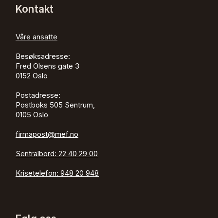
Kontakt
Våre ansatte
Besøksadresse:
Fred Olsens gate 3
0152
Oslo
Postadresse:
Postboks 505 Sentrum,
0105 Oslo
firmapost@mef.no
Sentralbord:
22 40 29 00
Krisetelefon:
948 20 948