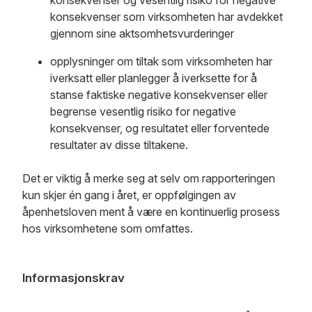
konsekvenser og vesentlig risiko for negative
konsekvenser som virksomheten har avdekket
gjennom sine aktsomhetsvurderinger
opplysninger om tiltak som virksomheten har
iverksatt eller planlegger å iverksette for å
stanse faktiske negative konsekvenser eller
begrense vesentlig risiko for negative
konsekvenser, og resultatet eller forventede
resultater av disse tiltakene.
Det er viktig å merke seg at selv om rapporteringen
kun skjer én gang i året, er oppfølgingen av
åpenhetsloven ment å være en kontinuerlig prosess
hos virksomhetene som omfattes.
Informasjonskrav