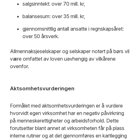
salgsinntekt: over 70 mill. kr,
balansesum: over 35 mill. kr,
gjennomsnittlig antall ansatte i regnskapsåret:
over 50 årsverk.
Allmennaksjeselskaper og selskaper notert på børs vil
være omfattet av loven uavhengig av vilkårene
ovenfor.
Aktsomhetsvurderingen
Formålet med aktsomhetsvurderingen er å vurdere
hvorvidt egen virksomhet har en negativ påvirkning
på menneskerettigheter og arbeidsforhold. Dette
forutsetter blant annet at virksomheten får på plass
interne rutiner og at det gjennomføres en kartlegging