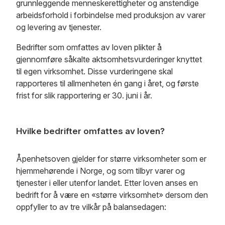
grunnleggende menneskerettigheter og anstendige
arbeidsforhold i forbindelse med produksjon av varer
og levering av tjenester.
Bedrifter som omfattes av loven plikter å
gjennomføre såkalte aktsomhetsvurderinger knyttet
til egen virksomhet. Disse vurderingene skal
rapporteres til allmenheten én gang i året, og første
frist for slik rapportering er 30. juni i år.
Hvilke bedrifter omfattes av loven?
Åpenhetsoven gjelder for større virksomheter som er
hjemmehørende i Norge, og som tilbyr varer og
tjenester i eller utenfor landet. Etter loven anses en
bedrift for å være en «større virksomhet» dersom den
oppfyller to av tre vilkår på balansedagen: