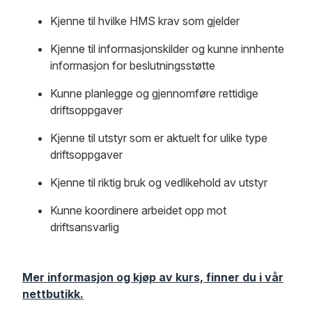
Kjenne til hvilke HMS krav som gjelder
Kjenne til informasjonskilder og kunne innhente
informasjon for beslutningsstøtte
Kunne planlegge og gjennomføre rettidige
driftsoppgaver
Kjenne til utstyr som er aktuelt for ulike type
driftsoppgaver
Kjenne til riktig bruk og vedlikehold av utstyr
Kunne koordinere arbeidet opp mot
driftsansvarlig
Mer informasjon og kjøp av kurs, finner du i vår
nettbutikk.