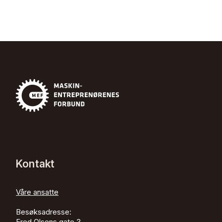
Kontakt
Våre ansatte
Besøksadresse:
Fred Olsens gate 3