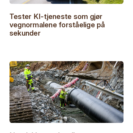
Tester KI-tjeneste som gjør
vegnormalene forståelige på
sekunder