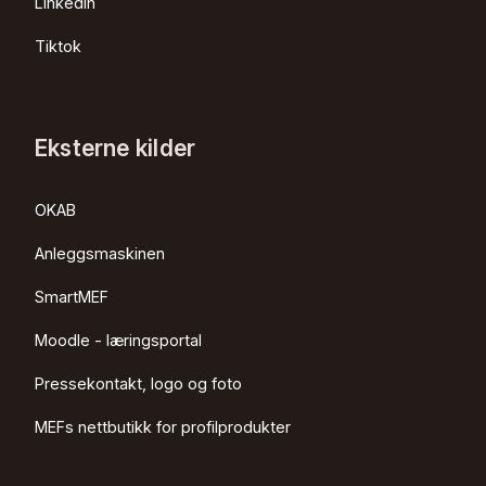
LinkedIn
Tiktok
Eksterne kilder
OKAB
Anleggsmaskinen
SmartMEF
Moodle - læringsportal
Pressekontakt, logo og foto
MEFs nettbutikk for profilprodukter