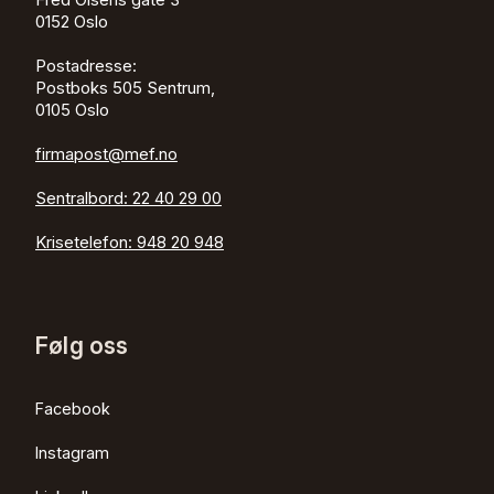
0152
Oslo
Postadresse:
Postboks 505 Sentrum,
0105 Oslo
firmapost@mef.no
Sentralbord:
22 40 29 00
Krisetelefon:
948 20 948
Følg oss
Facebook
Instagram