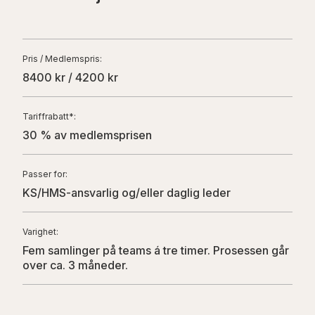
Pris / Medlemspris:
8400
kr /
4200
kr
Tariffrabatt*
:
30 % av medlemsprisen
Passer for
:
KS/HMS-ansvarlig og/eller daglig leder
Varighet
:
Fem samlinger på teams á tre timer. Prosessen går
over ca. 3 måneder.