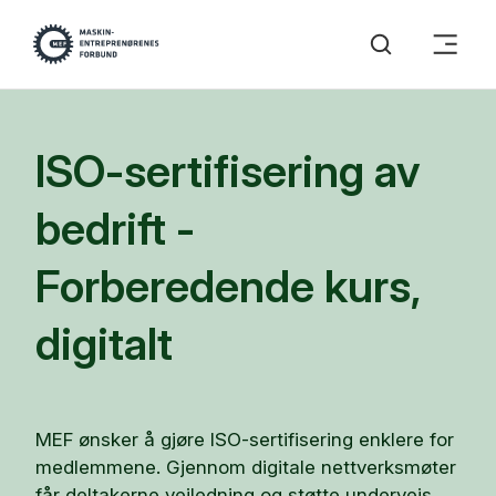
ISO-sertifisering av
bedrift -
Forberedende kurs,
digitalt
MEF ønsker å gjøre ISO-sertifisering enklere for
medlemmene. Gjennom digitale nettverksmøter
får deltakerne veiledning og støtte underveis,