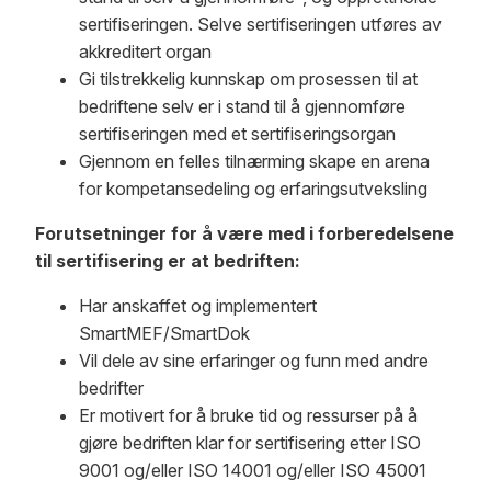
sertifiseringen. Selve sertifiseringen utføres av
akkreditert organ
Gi tilstrekkelig kunnskap om prosessen til at
bedriftene selv er i stand til å gjennomføre
sertifiseringen med et sertifiseringsorgan
Gjennom en felles tilnærming skape en arena
for kompetansedeling og erfaringsutveksling
Forutsetninger for å være med i forberedelsene
til sertifisering er at bedriften:
Har anskaffet og implementert
SmartMEF/SmartDok
Vil dele av sine erfaringer og funn med andre
bedrifter
Er motivert for å bruke tid og ressurser på å
gjøre bedriften klar for sertifisering etter ISO
9001 og/eller ISO 14001 og/eller ISO 45001