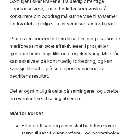
Som kjent øker kravene, fra særlig offentlige
oppdragsgivere, om at bedrifter som ønsker å
konkurrere om oppdrag må kunne vise til systemer
for kvalitet og miljø som er sertifisert av tredjepart.
Prosessen som leder frem til sertifisering skal kunne
medføre at man øker effektiviteten i prosjekter
gjennom bedre logistikk og prosjektstyring. Man får
satt søkelyset på kontinuerlig forbedring, og kan
kanskje til slutt også se en positiv endring av
bedriftens resultat.
Det er også mulig å delta på samlingene, og utsette
en eventuell sertifisering til senere.
Mål for kurset:
Etter endt samlingsserie skal bedriften være i
stand til selv å gjennomføre-, og opprettholde