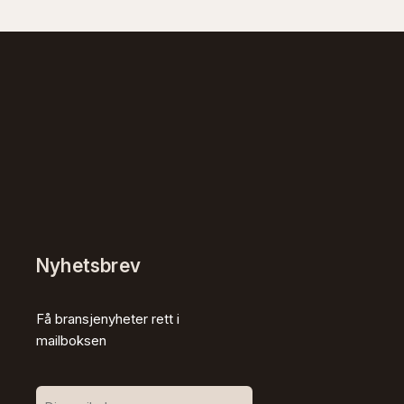
Nyhetsbrev
Få bransjenyheter rett i
mailboksen