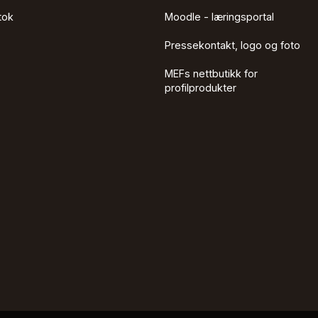
tok
Moodle - læringsportal
Pressekontakt, logo og foto
MEFs nettbutikk for
profilprodukter