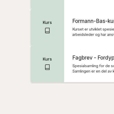
Formann-Bas-ku
Kurs
Kurset er utviklet spesi
arbeidsleder og har ansv
Fagbrev - Fordy
Kurs
Spesialsamling for de s
Samlingen er en del av k