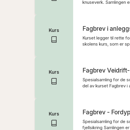
knuseverk. Samlingen er
Fagbrev i anleg
Kurs
Kurset legger til rette
skolens kurs, som er spe
Fagbrev Veidrift
Kurs
Spesialsamling for de s
del av kurset Fagbrev i
Fagbrev - Fordyp
Kurs
Spesialsamling for de s
fjellsikring Samlingen e