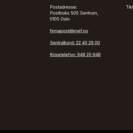
Postadresse:
Tik
Postboks 505 Sentrum,
0105 Oslo
firmapost@mef.no
Sentralbord:
22 40 29 00
Krisetelefon:
948 20 948