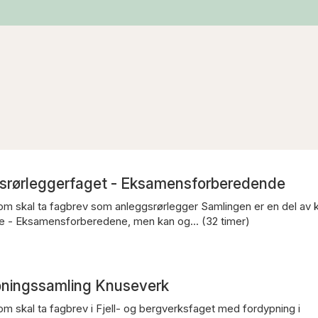
gsrørleggerfaget - Eksamensforberedende
om skal ta fagbrev som anleggsrørlegger Samlingen er en del av 
e - Eksamensforberedene, men kan og... (32 timer)
pningssamling Knuseverk
om skal ta fagbrev i Fjell- og bergverksfaget med fordypning i