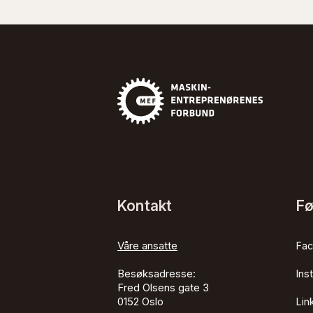
Kontakt
Fø
Våre ansatte
Fa
Besøksadresse:
Ins
Fred Olsens gate 3
0152
Oslo
Lin