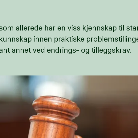
 som allerede har en viss kjennskap til s
nnskap innen praktiske problemstillinger
ant annet ved endrings- og tilleggskrav.