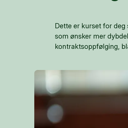
Dette er kurset for deg
som ønsker mer dybdeku
kontraktsoppfølging, bl