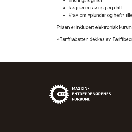
Endringsregimet
Regulering av rigg og drift
Krav om «plunder og heft» till
Prisen er inkludert elektronisk kursma
*Tariffrabatten dekkes av Tariffbe