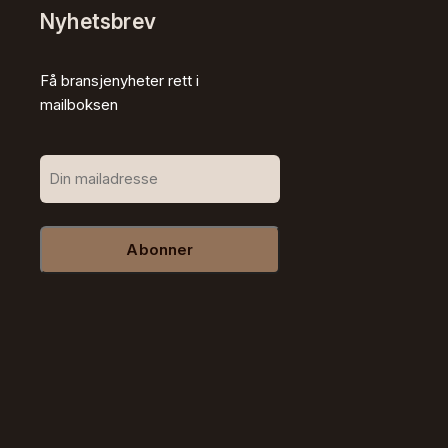
Nyhetsbrev
Få bransjenyheter rett i
mailboksen
Abonner