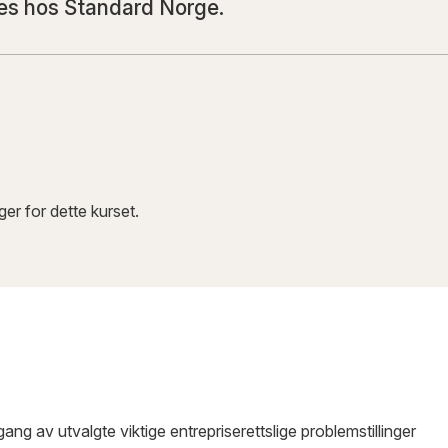
es hos Standard Norge.
ger for dette kurset.
ng av utvalgte viktige entrepriserettslige problemstillinger