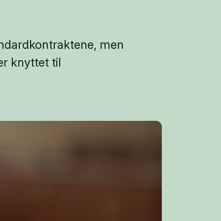
tandardkontraktene, men
 knyttet til