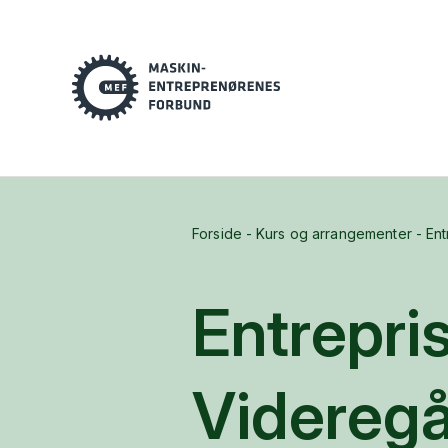
Forside
-
Kurs og arrangementer
-
Ent
Entrepris
Videreg