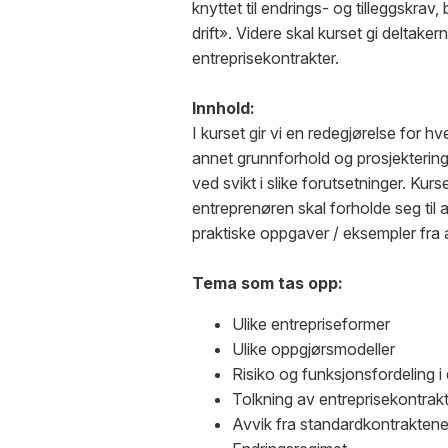
knyttet til endrings- og tilleggskrav
drift». Videre skal kurset gi deltaker
entreprisekontrakter.
Innhold:
I kurset gir vi en redegjørelse for 
annet grunnforhold og prosjekterin
ved svikt i slike forutsetninger. Ku
entreprenøren skal forholde seg til
praktiske oppgaver / eksempler fra 
Tema som tas opp:
Ulike entrepriseformer
Ulike oppgjørsmodeller
Risiko og funksjonsfordeling i
Tolkning av entreprisekontrak
Avvik fra standardkontrakten