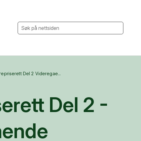
repriserett Del 2 Videregae...
erett Del 2 -
ående