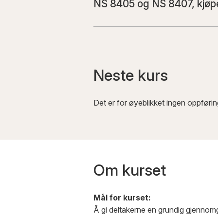
NS 8405 og NS 8407, kjøp
Neste
kurs
Det er for øyeblikket ingen oppførin
Om kurset
Mål for kurset:
Å gi deltakerne en grundig gjennomga