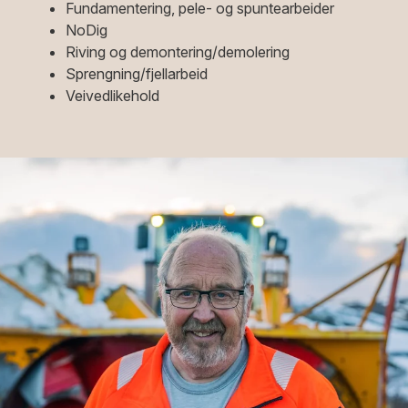
Fundamentering, pele- og spuntearbeider
NoDig
Riving og demontering/demolering
Sprengning/fjellarbeid
Veivedlikehold