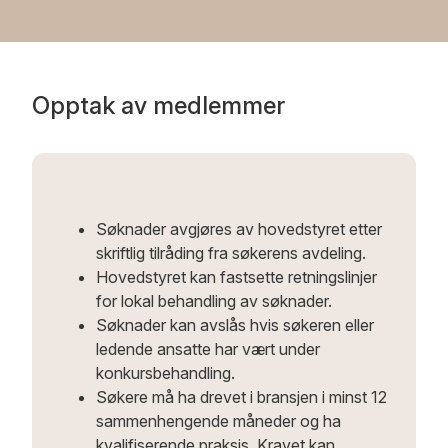
Opptak av medlemmer
Søknader avgjøres av hovedstyret etter
skriftlig tilråding fra søkerens avdeling.
Hovedstyret kan fastsette retningslinjer
for lokal behandling av søknader.
Søknader kan avslås hvis søkeren eller
ledende ansatte har vært under
konkursbehandling.
Søkere må ha drevet i bransjen i minst 12
sammenhengende måneder og ha
kvalifiserende praksis. Kravet kan