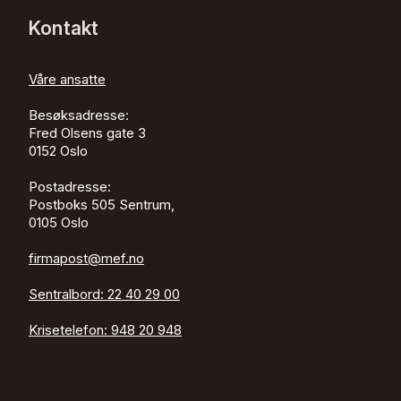
Kontakt
Våre ansatte
Besøksadresse:
Fred Olsens gate 3
0152
Oslo
Postadresse:
Postboks 505 Sentrum,
0105 Oslo
firmapost@mef.no
Sentralbord:
22 40 29 00
Krisetelefon:
948 20 948