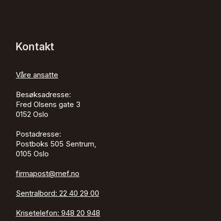
Kontakt
Våre ansatte
Besøksadresse:
Fred Olsens gate 3
0152
Oslo
Postadresse:
Postboks 505 Sentrum,
0105 Oslo
firmapost@mef.no
Sentralbord:
22 40 29 00
Krisetelefon:
948 20 948