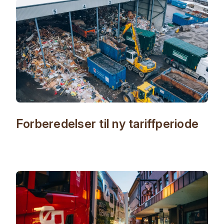
Forberedelser til ny tariffperiode