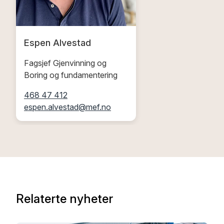
Espen Alvestad
Fagsjef Gjenvinning og
Boring og fundamentering
468 47 412
espen.alvestad@mef.no
Relaterte nyheter