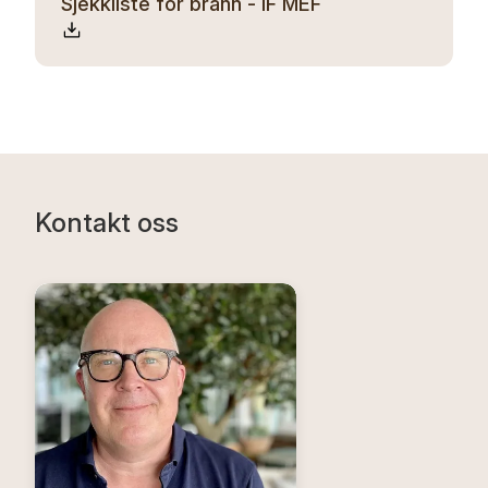
Sjekkliste for brann - IF MEF
Kontakt oss