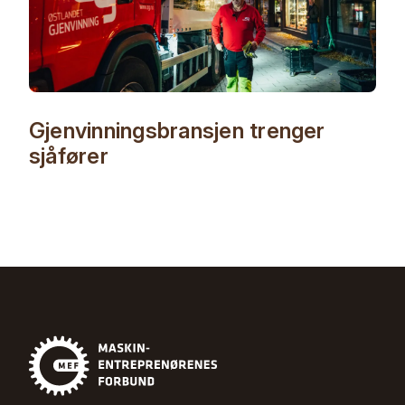
Gjenvinningsbransjen trenger
sjåfører