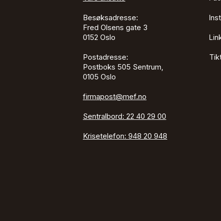
Besøksadresse:
Ins
Fred Olsens gate 3
0152
Oslo
Lin
Postadresse:
Tik
Postboks 505 Sentrum,
0105 Oslo
firmapost@mef.no
Sentralbord:
22 40 29 00
Krisetelefon:
948 20 948