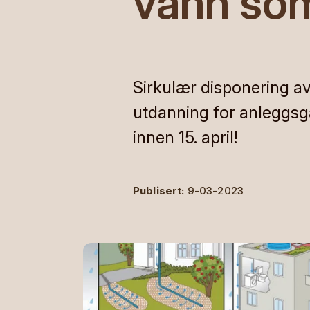
vann som
Sirkulær disponering a
utdanning for anleggsg
innen 15. april!
Publisert:
9-03-2023