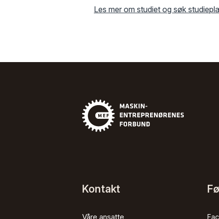
Les mer om studiet og søk studiepla
Kontakt
Fø
Våre ansatte
Fa