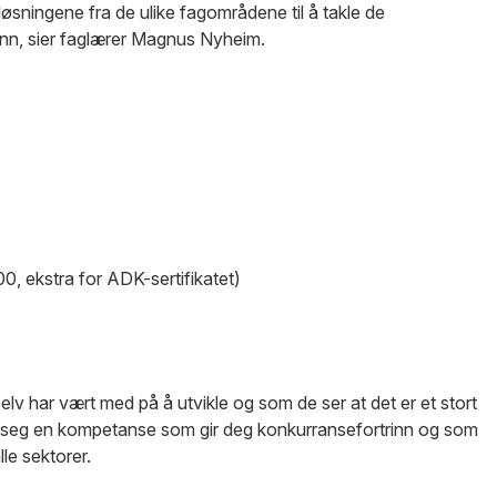
løsningene fra de ulike fagområdene til å takle de
nn, sier faglærer Magnus Nyheim.
, ekstra for ADK-sertifikatet)
lv har vært med på å utvikle og som de ser at det er et stort
e seg en kompetanse som gir deg konkurransefortrinn og som
lle sektorer.