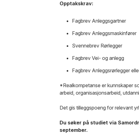
Opptakskrav:
Fagbrev Anleggsgartner
Fagbrev Anleggsmaskinfører
Svennebrev Rørlegger
Fagbrev Vei- og anlegg
Fagbrev Anleggsrørlegger elle
*Realkompetanse er kunnskaper som 
arbeid, organisasjonsarbeid, utdanni
Det gis tilleggspoeng for relevant y
Du søker på studiet via Samordna 
september.