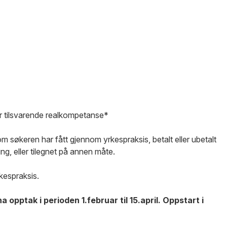
r tilsvarende realkompetanse*
søkeren har fått gjennom yrkespraksis, betalt eller ubetalt
ng, eller tilegnet på annen måte.
rkespraksis.
opptak i perioden 1.februar til 15.april. Oppstart i