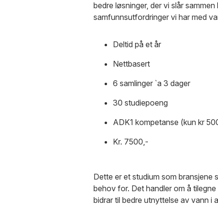
bedre løsninger, der vi slår sammen 
samfunnsutfordringer vi har med va
Deltid på et år
Nettbasert
6 samlinger `a 3 dager
30 studiepoeng
ADK1 kompetanse (kun kr 5000
Kr. 7500,-
Dette er et studium som bransjene se
behov for. Det handler om å tilegn
bidrar til bedre utnyttelse av vann i a