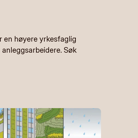
 en høyere yrkesfaglig
g anleggsarbeidere. Søk