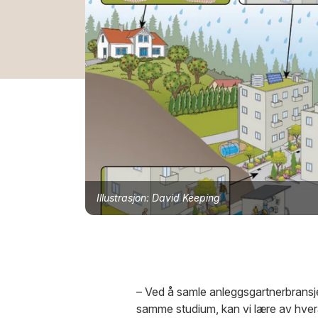
Illustrasjon: David Keeping
– Ved å samle anleggsgartnerbransje
samme studium, kan vi lære av hvera