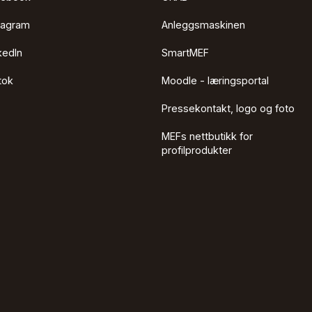
tagram
Anleggsmaskinen
kedIn
SmartMEF
tok
Moodle - læringsportal
Pressekontakt, logo og foto
MEFs nettbutikk for
profilprodukter