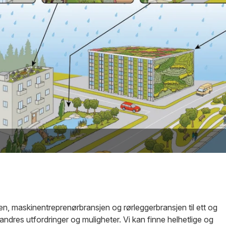
n, maskinentreprenørbransjen og rørleggerbransjen til ett og
ndres utfordringer og muligheter. Vi kan finne helhetlige og