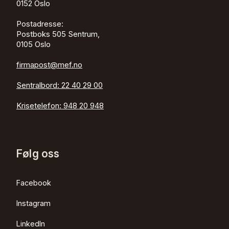
0152
Oslo
Postadresse:
Postboks 505 Sentrum,
0105 Oslo
firmapost@mef.no
Sentralbord:
22 40 29 00
Krisetelefon:
948 20 948
Følg oss
Facebook
Instagram
LinkedIn