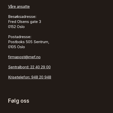
Våre ansatte
Besøksadresse:
Fred Olsens gate 3
0152
Oslo
Postadresse:
Postboks 505 Sentrum,
0105 Oslo
firmapost@mef.no
Sentralbord:
22 40 29 00
Krisetelefon:
948 20 948
Følg oss