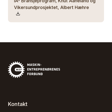
IA- Bransjeprogram, Knut Aaneland og
Vikersundprosjektet, Albert Hæhre
Kontakt