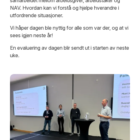
samarbeidet mellom arbeidsgiver, arbeidstaker og
NAV. Hvordan kan vi forstå og hjelpe hverandre i
utfordrende situasjoner.
Vi håper dagen ble nyttig for alle som var der, og at vi
sees igjen neste år!
En evaluering av dagen blir sendt ut i starten av neste
uke.