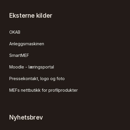
Eksterne kilder
OKAB
Anleggsmaskinen
SmartMEF
Moodle - læringsportal
Pressekontakt, logo og foto
MEFs nettbutikk for profilprodukter
Nyhetsbrev