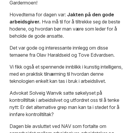
Gardermoen!
Hovedtema for dagen var:
Jakten på den gode
arbeidsgiver.
Hva må til for å tiltrekke seg de beste
hodene, og hvordan bør man være som leder for å
beholde de gode ansatte.
Det var gode og interessante innlegg om disse
temaene fra Olav Haraldseid og Tove Edvardsen.
Vi fikk også et spennende innblikk i kunstig intelligens,
med en praktisk tilnærming til hvordan denne
teknologien enkelt kan tas i bruk i arbeidslivet.
Advokat Solveig Wanvik satte søkelyset på
kontrolltiltak i arbeidslivet og utfordret oss til å tenke
nytt: Er det alternative grep man kan ta i stedet for å
innføre kontrolltiltak?
Dagen ble avsluttet ved NAV som fortalte om