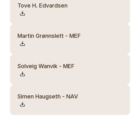
Tove H. Edvardsen
Martin Grønnslett - MEF
Solveig Wanvik - MEF
Simen Haugseth - NAV