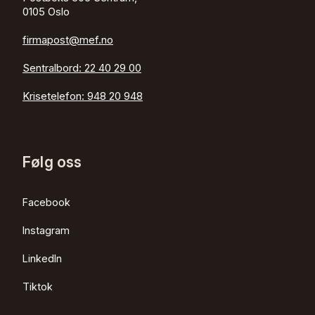
0105 Oslo
firmapost@mef.no
Sentralbord:
22 40 29 00
Krisetelefon:
948 20 948
Følg oss
Facebook
Instagram
LinkedIn
Tiktok