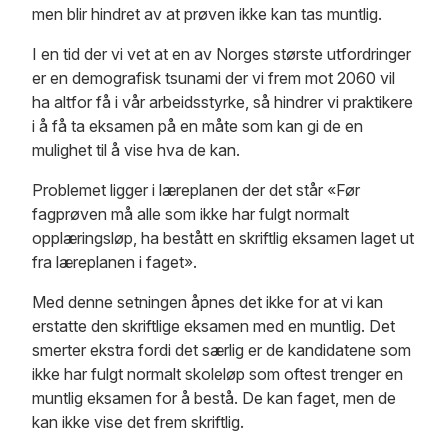
men blir hindret av at prøven ikke kan tas muntlig.
I en tid der vi vet at en av Norges største utfordringer
er en demografisk tsunami der vi frem mot 2060 vil
ha altfor få i vår arbeidsstyrke, så hindrer vi praktikere
i å få ta eksamen på en måte som kan gi de en
mulighet til å vise hva de kan.
Problemet ligger i læreplanen der det står «Før
fagprøven må alle som ikke har fulgt normalt
opplæringsløp, ha bestått en skriftlig eksamen laget ut
fra læreplanen i faget».
Med denne setningen åpnes det ikke for at vi kan
erstatte den skriftlige eksamen med en muntlig. Det
smerter ekstra fordi det særlig er de kandidatene som
ikke har fulgt normalt skoleløp som oftest trenger en
muntlig eksamen for å bestå. De kan faget, men de
kan ikke vise det frem skriftlig.