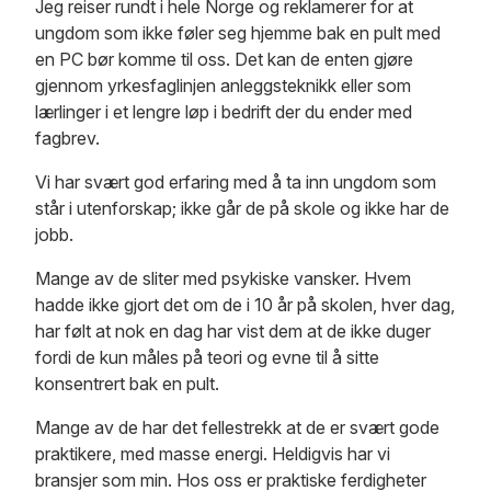
Jeg reiser rundt i hele Norge og reklamerer for at
ungdom som ikke føler seg hjemme bak en pult med
en PC bør komme til oss. Det kan de enten gjøre
gjennom yrkesfaglinjen anleggsteknikk eller som
lærlinger i et lengre løp i bedrift der du ender med
fagbrev.
Vi har svært god erfaring med å ta inn ungdom som
står i utenforskap; ikke går de på skole og ikke har de
jobb.
Mange av de sliter med psykiske vansker. Hvem
hadde ikke gjort det om de i 10 år på skolen, hver dag,
har følt at nok en dag har vist dem at de ikke duger
fordi de kun måles på teori og evne til å sitte
konsentrert bak en pult.
Mange av de har det fellestrekk at de er svært gode
praktikere, med masse energi. Heldigvis har vi
bransjer som min. Hos oss er praktiske ferdigheter