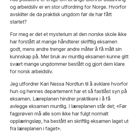
og arbeidsliv er en stor utfordring for Norge. Hvorfor
avskilter de da praktisk ungdom før de har fått
startet?
For meg er det et mysterium at den norske skole ikke
har forstått at mange håndterer skriftlig eksamen
godt, mens andre trenger andre måter å få målt sin
kunnskap på. Mer bruk av muntlig eksamen kunne gitt
svært mange ungdommer bestått og gjort dem klare
for norsk arbeidsliv.
Jeg utfordrer Kari Nessa Nordtun til å avklare hvorfor
hun og hennes departement har et så fastlåst syn på
eksamen. Læreplanen hindrer praktikere i å få
avlegge eksamen muntlig. I læreplanen står det; «Før
fagprøven må alle som ikke har fulgt normalt
opplæringsløp, ha bestått en skriftlig eksamen laget ut
fra læreplanen i faget».