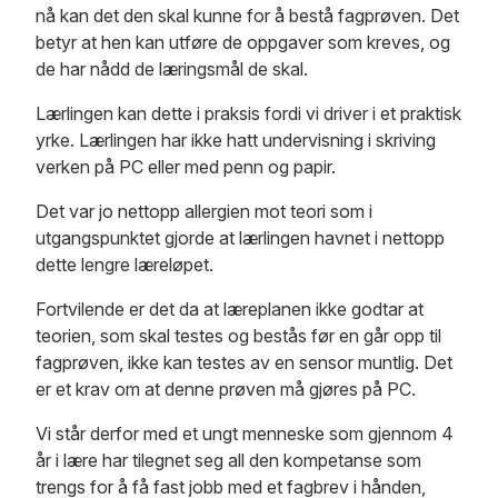
nå kan det den skal kunne for å bestå fagprøven. Det
betyr at hen kan utføre de oppgaver som kreves, og
de har nådd de læringsmål de skal.
Lærlingen kan dette i praksis fordi vi driver i et praktisk
yrke. Lærlingen har ikke hatt undervisning i skriving
verken på PC eller med penn og papir.
Det var jo nettopp allergien mot teori som i
utgangspunktet gjorde at lærlingen havnet i nettopp
dette lengre læreløpet.
Fortvilende er det da at læreplanen ikke godtar at
teorien, som skal testes og bestås før en går opp til
fagprøven, ikke kan testes av en sensor muntlig. Det
er et krav om at denne prøven må gjøres på PC.
Vi står derfor med et ungt menneske som gjennom 4
år i lære har tilegnet seg all den kompetanse som
trengs for å få fast jobb med et fagbrev i hånden,