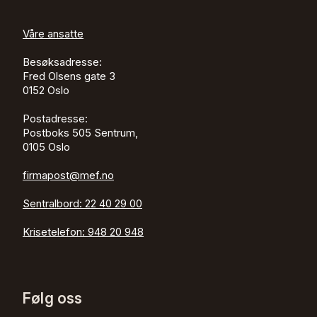
Våre ansatte
Besøksadresse:
Fred Olsens gate 3
0152
Oslo
Postadresse:
Postboks 505 Sentrum,
0105 Oslo
firmapost@mef.no
Sentralbord:
22 40 29 00
Krisetelefon:
948 20 948
Følg oss