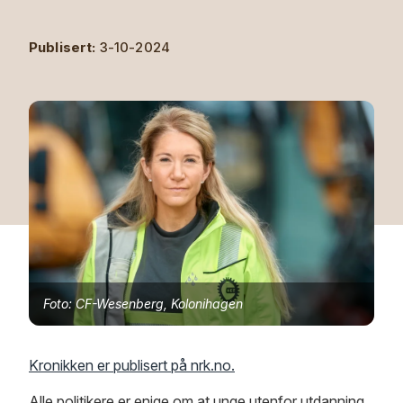
Publisert:
3-10-2024
Foto: CF-Wesenberg, Kolonihagen
Kronikken er publisert på nrk.no.
Alle politikere er enige om at unge utenfor utdanning