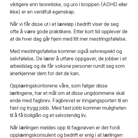
viktigere enn teoretiske, og uro i kroppen (ADHD eller
ikke) er en verdifull egenskap.
Når vi får disse ut i et læreløp i bedrift viser de seg
ofte å være gode praktikere. Etter kort tid opplever de
at de hver dag går hjem med litt mer mestringsfølelse.
Med mestringsfølelse kommer også selvrespekt og
selvfølelse. De lærer å utføre oppgaver, de jobber i et
arbeidslag og de får voksne personer rundt seg som
anerkjenner dem for det de kan.
Opplæringskontorene våre, som følger disse
lærlingene, har et mål om at disse ungdommene skal
ende med fagbrev. Fagbrevet er inngangsporten til en
fast og trygg jobb. Med fast jobb kommer muligheten
til å få boliglån og et selvstendig liv.
Når lærlingen meldes opp til fagprøven er det fordi
opplæringskonsulent og bedrift er enig i at lærlingen