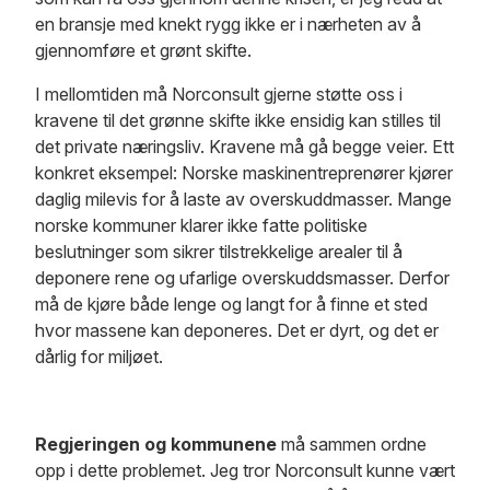
en bransje med knekt rygg ikke er i nærheten av å
gjennomføre et grønt skifte.
I mellomtiden må Norconsult gjerne støtte oss i
kravene til det grønne skifte ikke ensidig kan stilles til
det private næringsliv. Kravene må gå begge veier. Ett
konkret eksempel: Norske maskinentreprenører kjører
daglig milevis for å laste av overskuddmasser. Mange
norske kommuner klarer ikke fatte politiske
beslutninger som sikrer tilstrekkelige arealer til å
deponere rene og ufarlige overskuddsmasser. Derfor
må de kjøre både lenge og langt for å finne et sted
hvor massene kan deponeres. Det er dyrt, og det er
dårlig for miljøet.
Regjeringen og kommunene
må sammen ordne
opp i dette problemet. Jeg tror Norconsult kunne vært