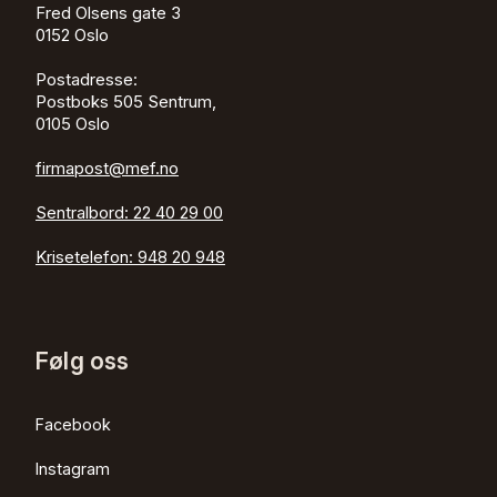
Fred Olsens gate 3
0152
Oslo
Postadresse:
Postboks 505 Sentrum,
0105 Oslo
firmapost@mef.no
Sentralbord:
22 40 29 00
Krisetelefon:
948 20 948
Følg oss
Facebook
Instagram