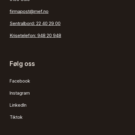
firmapost@mef.no
Sentralbord:
22 40 29 00
Krisetelefon:
948 20 948
Følg oss
Facebook
Instagram
LinkedIn
Tiktok