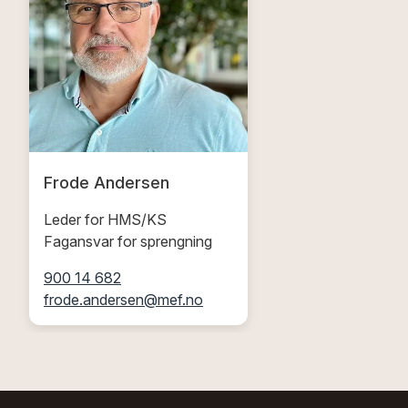
Frode Andersen
Leder for HMS/KS
Fagansvar for sprengning
900 14 682
frode.andersen@mef.no