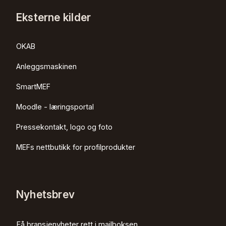
Eksterne kilder
OKAB
Anleggsmaskinen
SmartMEF
Moodle - læringsportal
Pressekontakt, logo og foto
MEFs nettbutikk for profilprodukter
Nyhetsbrev
Få bransjenyheter rett i mailboksen