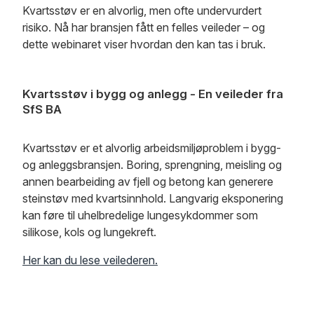
Kvartsstøv er en alvorlig, men ofte undervurdert
risiko. Nå har bransjen fått en felles veileder – og
dette webinaret viser hvordan den kan tas i bruk.
Kvartsstøv i bygg og anlegg - En veileder fra
SfS BA
Kvartsstøv er et alvorlig arbeidsmiljøproblem i bygg-
og anleggsbransjen. Boring, sprengning, meisling og
annen bearbeiding av fjell og betong kan generere
steinstøv med kvartsinnhold. Langvarig eksponering
kan føre til uhelbredelige lungesykdommer som
silikose, kols og lungekreft.
Her kan du lese veilederen.