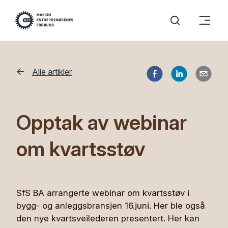
Alle artikler
Opptak av webinar
om kvartsstøv
SfS BA arrangerte webinar om kvartsstøv i
bygg- og anleggsbransjen 16.juni. Her ble også
den nye kvartsveilederen presentert. Her kan