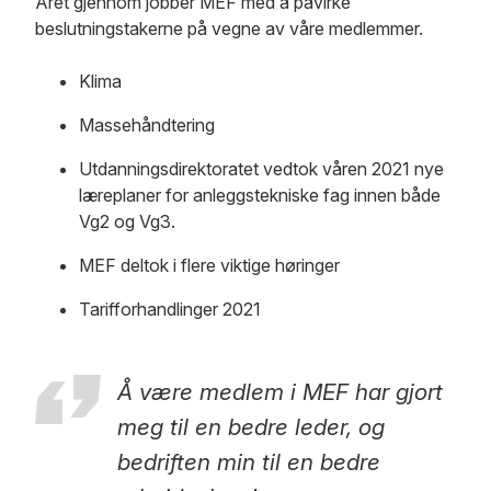
Året gjennom jobber MEF med å påvirke
beslutningstakerne på vegne av våre medlemmer.
Klima
Massehåndtering
Utdanningsdirektoratet vedtok våren 2021 nye
læreplaner for anleggstekniske fag innen både
Vg2 og Vg3.
MEF deltok i flere viktige høringer
Tarifforhandlinger 2021
Å være medlem i MEF har gjort
meg til en bedre leder, og
bedriften min til en bedre