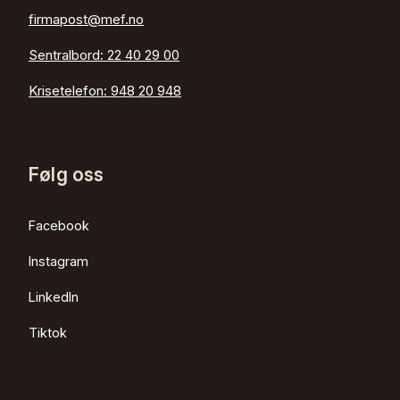
firmapost@mef.no
Sentralbord:
22 40 29 00
Krisetelefon:
948 20 948
Følg oss
Facebook
Instagram
LinkedIn
Tiktok