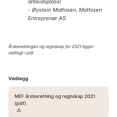
arbeidsplass!
- Øystein Mathisen, Mathisen
Entreprenør AS
Årsberetningen og regnskap for 2021 ligger
vedlagt i pdf.
Vedlegg
MEF årsberetning og regnskap 2021
(pdf)