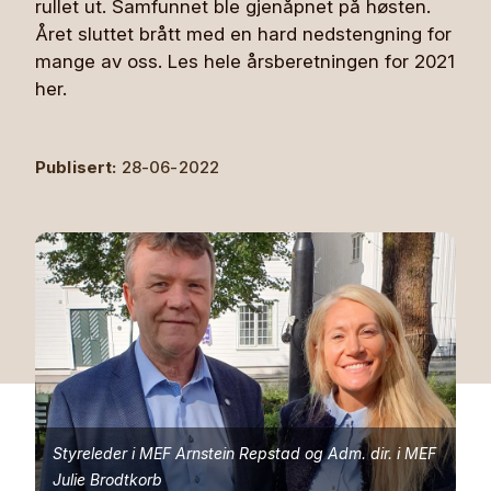
rullet ut. Samfunnet ble gjenåpnet på høsten.
Året sluttet brått med en hard nedstengning for
mange av oss. Les hele årsberetningen for 2021
her.
Publisert:
28-06-2022
Styreleder i MEF Arnstein Repstad og Adm. dir. i MEF
Julie Brodtkorb