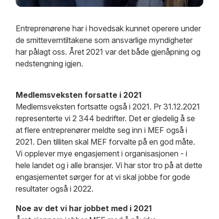
Entreprenørene har i hovedsak kunnet operere under
de smitteverntiltakene som ansvarlige myndigheter
har pålagt oss. Året 2021 var det både gjenåpning og
nedstengning igjen.
Medlemsveksten forsatte i 2021
Medlemsveksten fortsatte også i 2021. Pr 31.12.2021
representerte vi 2 344 bedrifter. Det er gledelig å se
at flere entreprenører meldte seg inn i MEF også i
2021. Den tilliten skal MEF forvalte på en god måte.
Vi opplever mye engasjement i organisasjonen - i
hele landet og i alle bransjer. Vi har stor tro på at dette
engasjementet sørger for at vi skal jobbe for gode
resultater også i 2022.
Noe av det vi har jobbet med i 2021