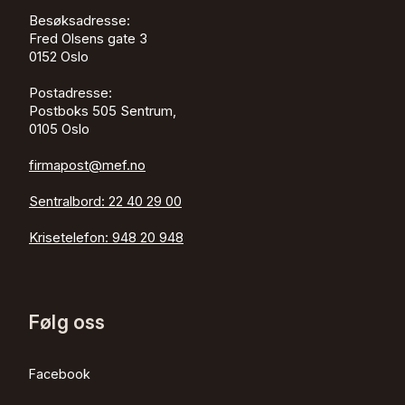
Besøksadresse:
Fred Olsens gate 3
0152
Oslo
Postadresse:
Postboks 505 Sentrum,
0105 Oslo
firmapost@mef.no
Sentralbord:
22 40 29 00
Krisetelefon:
948 20 948
Følg oss
Facebook