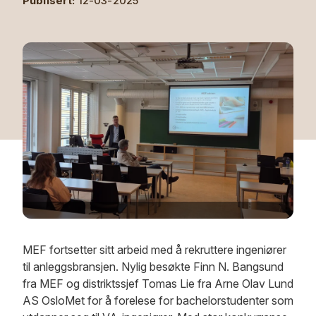
Publisert:
12-03-2025
MEF fortsetter sitt arbeid med å rekruttere ingeniører
til anleggsbransjen. Nylig besøkte Finn N. Bangsund
fra MEF og distriktssjef Tomas Lie fra Arne Olav Lund
AS OsloMet for å forelese for bachelorstudenter som