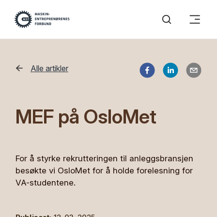
Alle artikler
MEF på OsloMet
For å styrke rekrutteringen til anleggsbransjen
besøkte vi OsloMet for å holde forelesning for
VA-studentene.