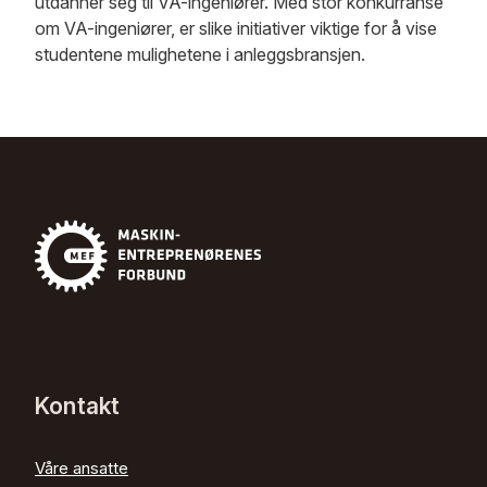
utdanner seg til VA-ingeniører. Med stor konkurranse
om VA-ingeniører, er slike initiativer viktige for å vise
studentene mulighetene i anleggsbransjen.
Kontakt
Våre ansatte