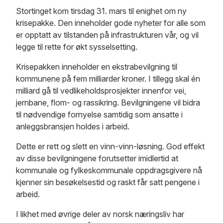
Stortinget kom tirsdag 31. mars til enighet om ny
krisepakke. Den inneholder gode nyheter for alle som
er opptatt av tilstanden på infrastrukturen vår, og vil
legge til rette for økt sysselsetting.
Krisepakken inneholder en ekstrabevilgning til
kommunene på fem milliarder kroner. I tillegg skal én
milliard gå til vedlikeholdsprosjekter innenfor vei,
jernbane, flom- og rassikring. Bevilgningene vil bidra
til nødvendige fornyelse samtidig som ansatte i
anleggsbransjen holdes i arbeid.
Dette er rett og slett en vinn-vinn-løsning. God effekt
av disse bevilgningene forutsetter imidlertid at
kommunale og fylkeskommunale oppdragsgivere nå
kjenner sin besøkelsestid og raskt får satt pengene i
arbeid.
I likhet med øvrige deler av norsk næringsliv har