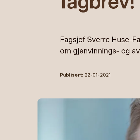
fagbrev!
Fagsjef Sverre Huse-Fag
om gjenvinnings- og av
Publisert:
22-01-2021