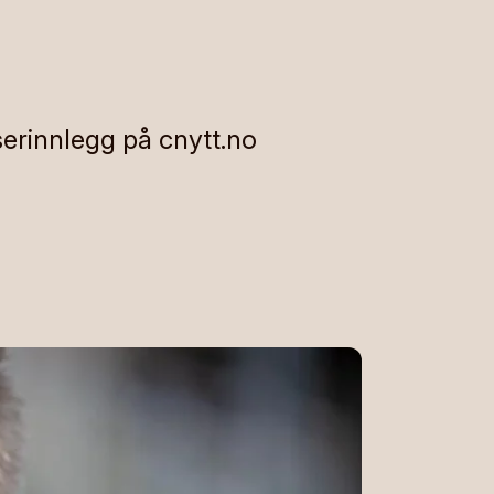
serinnlegg på cnytt.no