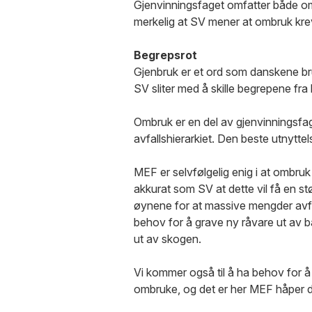
Gjenvinningsfaget omfatter både omb
merkelig at SV mener at ombruk kre
Begrepsrot
Gjenbruk er et ord som danskene br
SV sliter med å skille begrepene fra
Ombruk er en del av gjenvinningsfag
avfallshierarkiet. Den beste utnytte
MEF er selvfølgelig enig i at ombruk 
akkurat som SV at dette vil få en st
øynene for at massive mengder avfa
behov for å grave ny råvare ut av 
ut av skogen.
Vi kommer også til å ha behov for å 
ombruke, og det er her MEF håper de