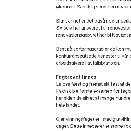
økonomi. Samtidig sprer han myter
Blant annet er det også noe underlig 
SV selv har ansvaret for renovasjon
renovasjonsgebyret har blitt svært
Best på sorteringsgrad er de komm
konkurranseutsatte tjenester til vår b
arbeidsgivere i avfallsbransjen.
Fagbrevet finnes
La oss først og fremst slå fast at de
Faktisk ble første eksamen for fagb
har siden da sikret at mange hundre
hele landet.
Gjenvinningsfaget er i stadig utvikli
dager. Dette innebærer et større fok