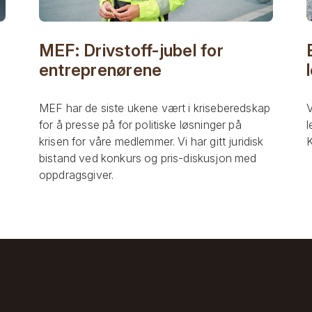
MEF: Drivstoff-jubel for
entreprenørene
MEF har de siste ukene vært i kriseberedskap
V
for å presse på for politiske løsninger på
l
krisen for våre medlemmer. Vi har gitt juridisk
K
bistand ved konkurs og pris-diskusjon med
oppdragsgiver.