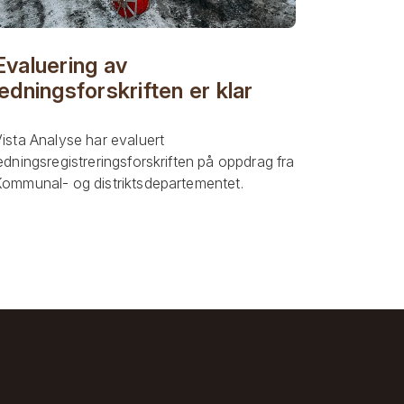
Evaluering av
ledningsforskriften er klar
ista Analyse har evaluert
edningsregistreringsforskriften på oppdrag fra
ommunal- og distriktsdepartementet.