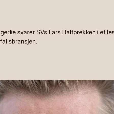
erlie svarer SVs Lars Haltbrekken i et le
fallsbransjen.