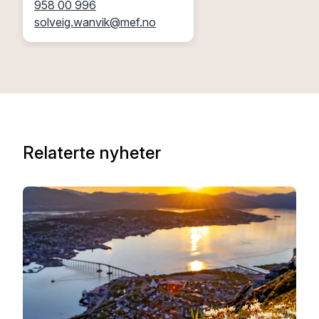
958 00 996
solveig.wanvik@mef.no
Relaterte nyheter