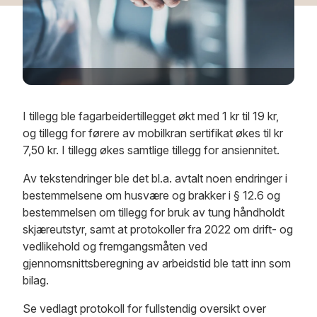
I tillegg ble fagarbeidertillegget økt med 1 kr til 19 kr,
og tillegg for førere av mobilkran sertifikat økes til kr
7,50 kr. I tillegg økes samtlige tillegg for ansiennitet.
Av tekstendringer ble det bl.a. avtalt noen endringer i
bestemmelsene om husvære og brakker i § 12.6 og
bestemmelsen om tillegg for bruk av tung håndholdt
skjæreutstyr, samt at protokoller fra 2022 om drift- og
vedlikehold og fremgangsmåten ved
gjennomsnittsberegning av arbeidstid ble tatt inn som
bilag.
Se vedlagt protokoll for fullstendig oversikt over