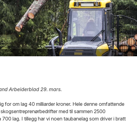
pland Arbeiderblad 29. mars.
ig for om lag 40 milliarder kroner. Hele denne omfattende
 skogsentreprenørbedrifter med til sammen 2500
700 lag. I tillegg har vi noen taubanelag som driver i bratt