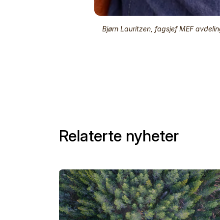
Bjørn Lauritzen, fagsjef MEF avdeli
Relaterte nyheter