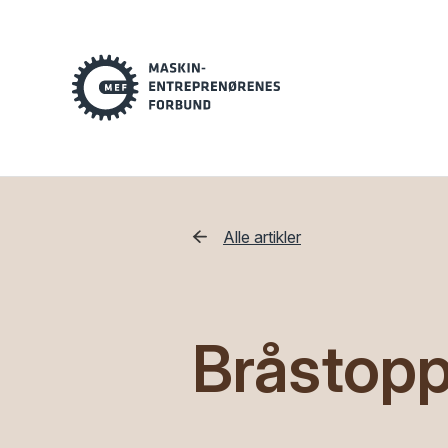
Alle artikler
Bråstopp