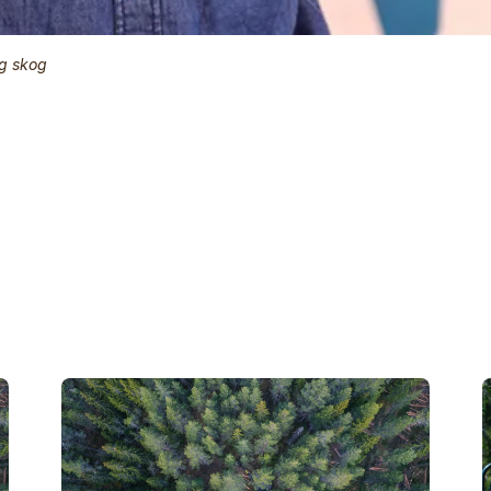
ng skog