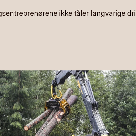
ogsentreprenørene ikke tåler langvarige dr