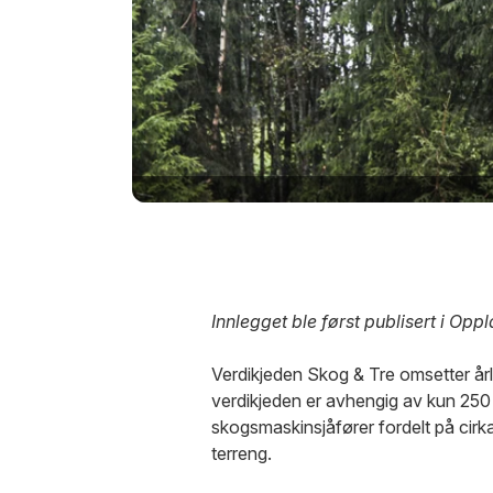
Innlegget ble først publisert i Op
Verdikjeden Skog & Tre omsetter årl
verdikjeden er avhengig av kun 250
skogsmaskinsjåfører fordelt på cirka 
terreng.