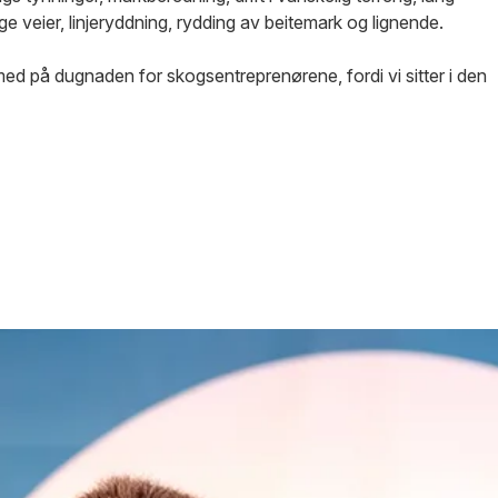
ige veier, linjeryddning, rydding av beitemark og lignende.
ed på dugnaden for skogsentreprenørene, fordi vi sitter i den